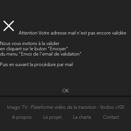
Attention
Votre adresse mail n'est pas encore validée
Nous vous invitons à la valider
en cliquant sur le buton "Envoyer"
du menu "Envoi de l'email de validation"
Puis en suivant la procédure par mail
OK
Imago TV - Plateforme vidéo de la transition
- Vodoo v100
A propos
Le projet
La charte
Contact