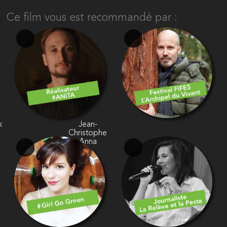
Ce film vous est recommandé par :
k
Jean-
Christophe
Anna