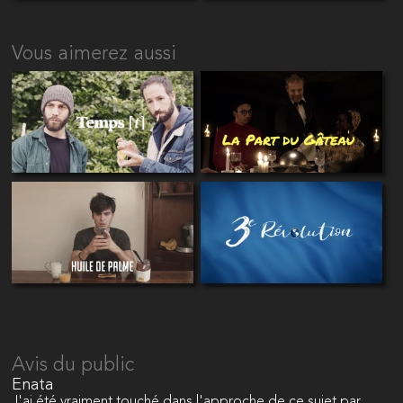
Vous aimerez aussi
Avis du public
Enata
J'ai été vraiment touché dans l'approche de ce sujet par