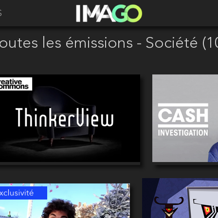
S
outes les émissions - Société (1