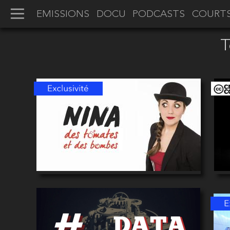
EMISSIONS
DOCU
PODCASTS
COURT
T