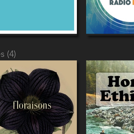
s (4)