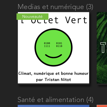
Medias et numérique (3)
Santé et alimentation (4)