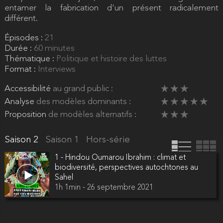
entamer la fabrication d'un présent radicalement
différent.
Épisodes :
21
Durée :
60 minutes
Thématique :
Politique et histoire des luttes
Format :
Interviews
Accessibilité
au grand public :
Analyse
des modèles dominants :
Proposition
de modèles alternatifs :
Saison 2
Saison 1
Hors-série
1 - Hindou Oumarou Ibrahim : climat et
biodiversité, perspectives autochtones au
Sahel
1h 1min - 26 septembre 2021