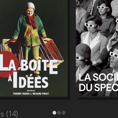
s (14)