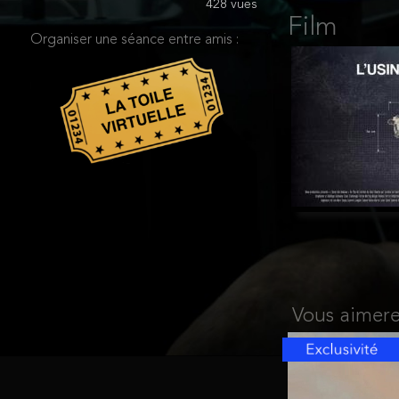
428 vues
Film
Organiser une séance entre amis :
Vous aimere