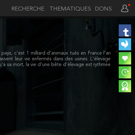
THEMATIQUES
DONS
ays, c'est 1 milliard d'animaux tués en France l'an
ssent leur vie enfermés dans des usines. L'élevage
qu'à sa mort, la vie d'une bête d'élevage est rythmée