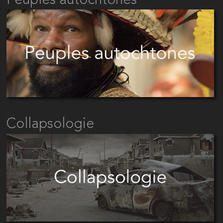
Peuples autochtones
Collapsologie