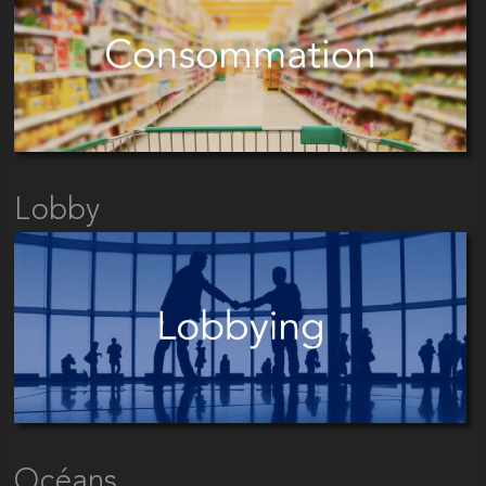
Lobby
Océans