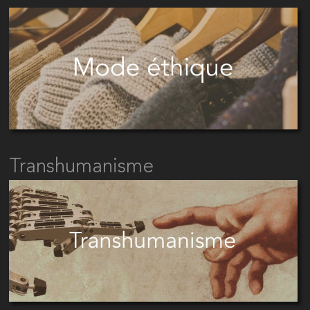
Transhumanisme