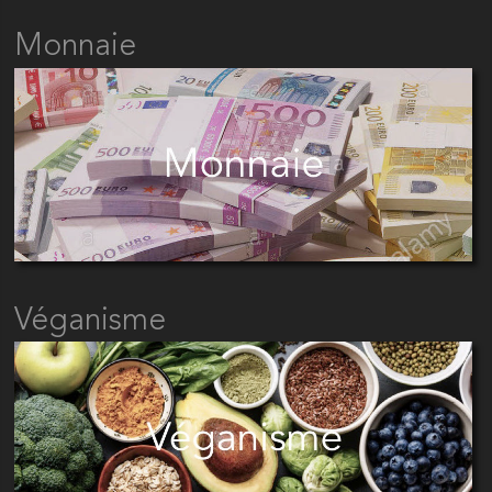
Monnaie
Véganisme