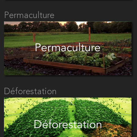
Permaculture
Déforestation