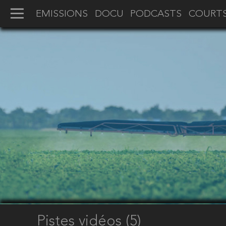
EMISSIONS
DOCU
PODCASTS
COURT
Pistes vidéos (5)