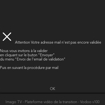
Attention
Votre adresse mail n'est pas encore validée
Nous vous invitons à la valider
en cliquant sur le buton "Envoyer"
du menu "Envoi de l'email de validation"
Puis en suivant la procédure par mail
OK
Imago TV - Plateforme vidéo de la transition
- Vodoo v100