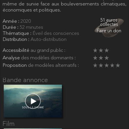
même de survie face aux bouleversements climatiques,
économiques et politiques.
51 euros
Année :
2020
collectés
Durée :
52 minutes
Faire un don
Thématique :
Éveil des consciences
Distribution :
Auto-distribution
Accessibilité
au grand public :
Analyse
des modèles dominants :
Proposition
de modèles alternatifs :
Bande annonce
Film