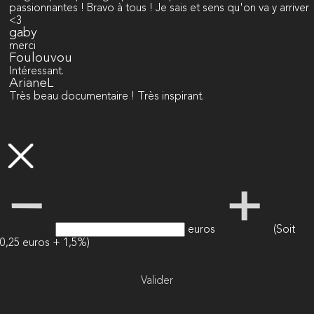
passionnantes ! Bravo à tous ! Je sais et sens qu'on va y arriver
<3
gaby
merci
Foulouvou
Intéressant.
ArianeL
Très beau documentaire ! Très inspirant.
euros
(Soit
0,25 euros + 1,5%)
Valider