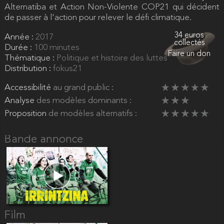
Alternatiba et Action Non-Violente COP21 qui décident
de passer à l'action pour relever le défi climatique.
34 euros
Année :
2017
collectés
Durée :
100 minutes
Faire un don
Thématique :
Politique et histoire des luttes
Distribution :
fokus21
Accessibilité
au grand public :
Analyse
des modèles dominants :
Proposition
de modèles alternatifs :
Bande annonce
Film