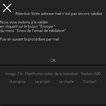
Attention
Votre adresse mail n'est pas encore validée
Nous vous invitons à la valider
en cliquant sur le buton "Envoyer"
du menu "Envoi de l'email de validation"
Puis en suivant la procédure par mail
OK
Imago TV - Plateforme vidéo de la transition
- Vodoo v100
A propos
Le projet
La charte
Contact