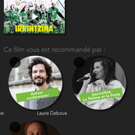
Ce film vous est recommandé par :
ne
Laurie Debove