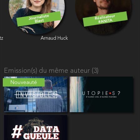
tz
Arnaud Huck
Emission(s) du même auteur (3)