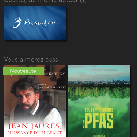
Court(s) du même auteur (1)
Vous aimerez aussi