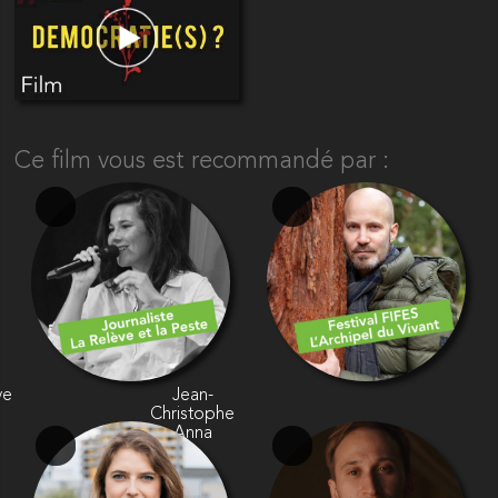
Ce film vous est recommandé par :
ve
Jean-
Christophe
Anna