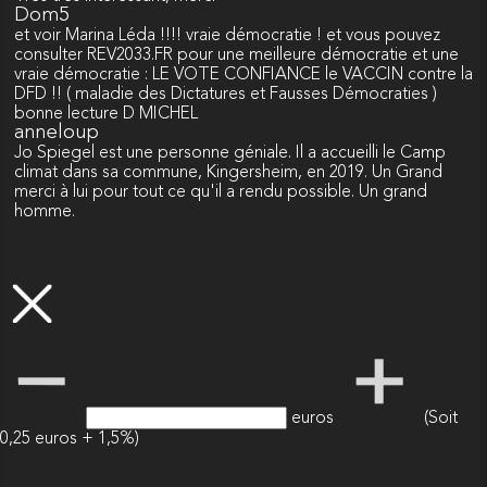
Dom5
et voir Marina Léda !!!! vraie démocratie ! et vous pouvez
consulter REV2033.FR pour une meilleure démocratie et une
vraie démocratie : LE VOTE CONFIANCE le VACCIN contre la
DFD !! ( maladie des Dictatures et Fausses Démocraties )
bonne lecture D MICHEL
anneloup
Jo Spiegel est une personne géniale. Il a accueilli le Camp
climat dans sa commune, Kingersheim, en 2019. Un Grand
merci à lui pour tout ce qu'il a rendu possible. Un grand
homme.
euros
(Soit
0,25 euros + 1,5%)