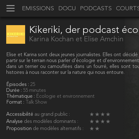
EMISSIONS
DOCU
PODCASTS
COURT
Kikeriki, der podcast éco
Karina Kochan et Elise Amchin
Elise et Karina sont deux jeunes journalistes. Elles ont décidé
partir sur le terrain nous parler d’écologie et d’environneme
dans un terrier ou camouflées dans un fourré, elles sont to
histoires à nous raconter sur la nature qui nous entoure.
Épisodes :
25
Durée :
55 minutes
Thématique :
Écologie et environnement
Format :
Talk Show
Accessibilité
au grand public :
Analyse
des modèles dominants :
Proposition
de modèles alternatifs :