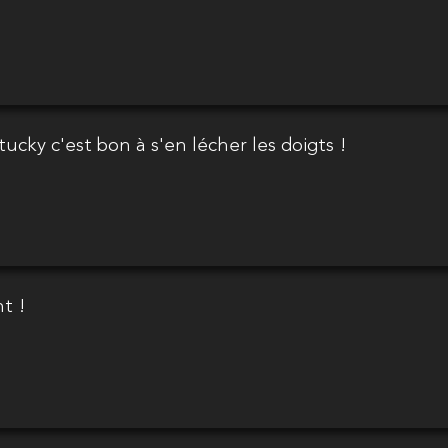
tucky c'est bon à s'en lécher les doigts !
t !