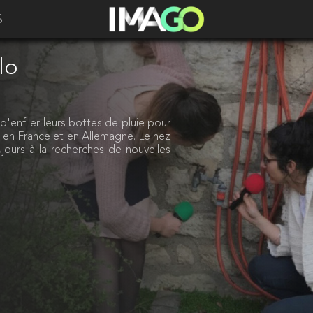
S
lo
 d'enfiler leurs bottes de pluie pour
nt en France et en Allemagne. Le nez
ujours à la recherches de nouvelles