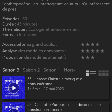
l’anthropocène, en interrogeant ceux qui s’y intéressent
de près.
Épisodes :
53
Durée :
45 minutes
Thématique :
Écologie et environnement
Format :
Interview
Accessibilité
au grand public :
Analyse
des modèles dominants :
Proposition
de modèles alternatifs :
Saison 3
Saison 2
Saison 1
Hors-série
Bande-ann
53 - Jeanne Guien : la fabrique du
consumérisme
1h 3min - 17 mai 2023
52 - Charlotte Puiseux : le handicap est une
construction sociale