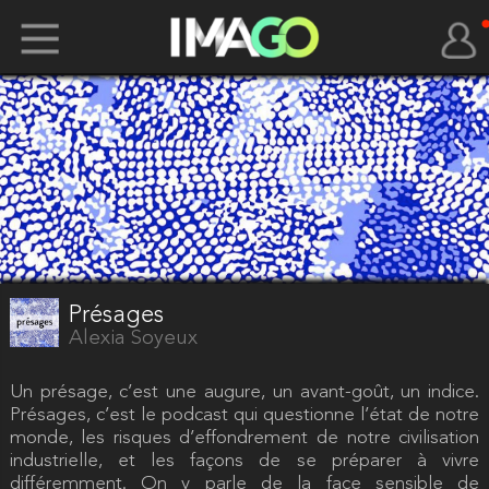
Présages
Alexia Soyeux
Un présage, c’est une augure, un avant-goût, un indice.
Présages, c’est le podcast qui questionne l’état de notre
monde, les risques d’effondrement de notre civilisation
industrielle, et les façons de se préparer à vivre
différemment. On y parle de la face sensible de