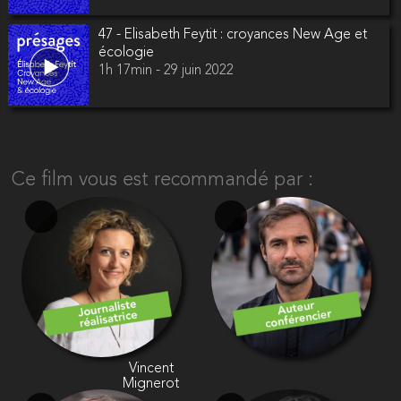
47 - Elisabeth Feytit : croyances New Age et
écologie
1h 17min - 29 juin 2022
Ce film vous est recommandé par :
e
Vincent
Mignerot