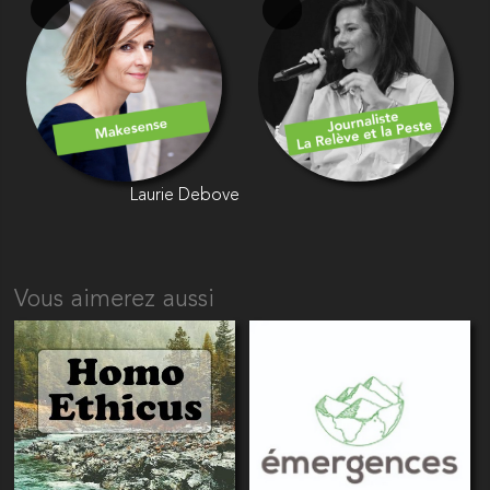
Laurie Debove
Vous aimerez aussi