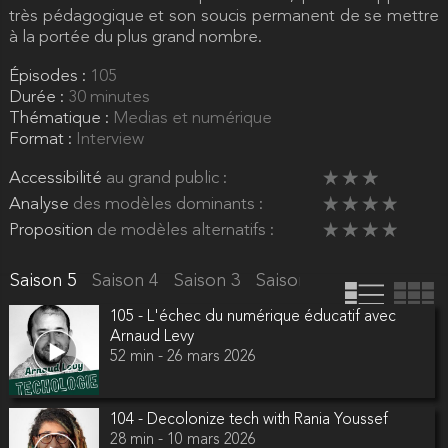
très pédagogique et son soucis permanent de se mettre
à la portée du plus grand nombre.
Épisodes :
105
Durée :
30 minutes
Thématique :
Medias et numérique
Format :
Interview
Accessibilité
au grand public :
Analyse
des modèles dominants :
Proposition
de modèles alternatifs :
Saison 5
Saison 4
Saison 3
Saison 2
Saison 1
105 - L'échec du numérique éducatif avec
Arnaud Levy
52 min - 26 mars 2026
104 - Decolonize tech with Rania Youssef
28 min - 10 mars 2026