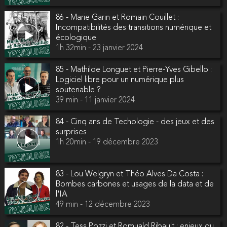
86 - Marie Garin et Romain Couillet :
Incompatibilités des transitions numérique et
écologique
1h 32min - 23 janvier 2024
85 - Mathilde Longuet et Pierre-Yves Gibello :
Logiciel libre pour un numérique plus
soutenable ?
39 min - 11 janvier 2024
84 - Cinq ans de Techologie - des jeux et des
surprises
1h 20min - 19 décembre 2023
83 - Lou Welgryn et Théo Alves Da Costa :
Bombes carbones et usages de la data et de
l'IA
49 min - 12 décembre 2023
82 - Tess Pozzi et Romuald Ribault : enjeux du