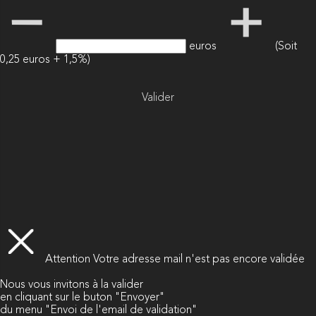
euros
(Soit
0,25 euros + 1,5%)
Valider
Attention
Votre adresse mail n'est pas encore validée
Nous vous invitons à la valider
en cliquant sur le buton "Envoyer"
du menu "Envoi de l'email de validation"