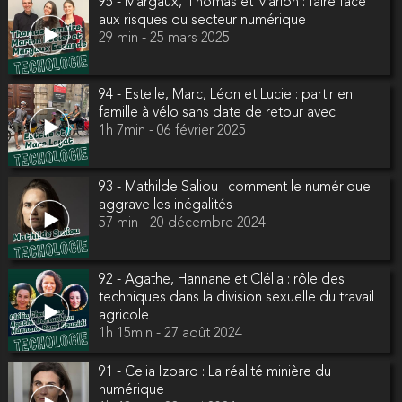
95 - Margaux, Thomas et Marion : faire face
aux risques du secteur numérique
29 min - 25 mars 2025
94 - Estelle, Marc, Léon et Lucie : partir en
famille à vélo sans date de retour avec
1h 7min - 06 février 2025
93 - Mathilde Saliou : comment le numérique
aggrave les inégalités
57 min - 20 décembre 2024
92 - Agathe, Hannane et Clélia : rôle des
techniques dans la division sexuelle du travail
agricole
1h 15min - 27 août 2024
91 - Celia Izoard : La réalité minière du
numérique