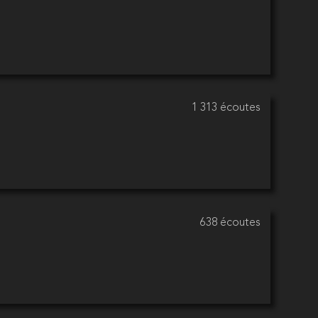
1 313 écoutes
638 écoutes