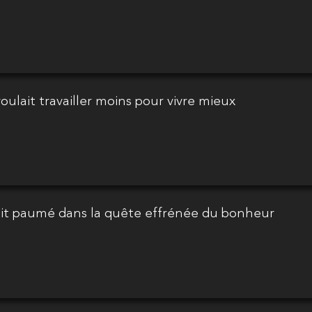
voulait travailler moins pour vivre mieux
était paumé dans la quête effrénée du bonheur