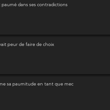
it paumé dans ses contradictions
avait peur de faire de choix
ssume sa paumitude en tant que mec