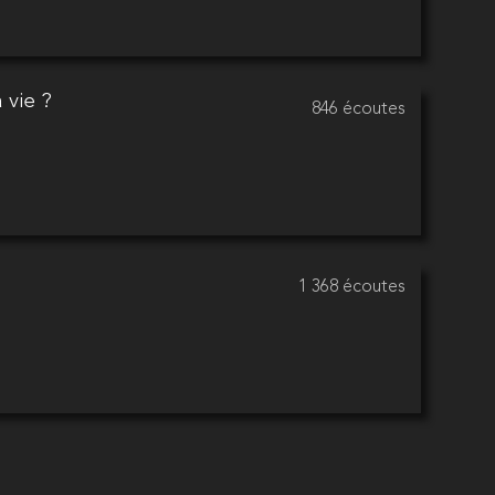
 vie ?
846 écoutes
1 368 écoutes