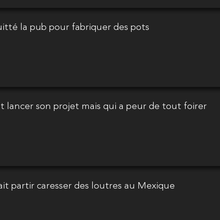
quitté la pub pour fabriquer des pots
ut lancer son projet mais qui a peur de tout foirer
lait partir caresser des loutres au Mexique