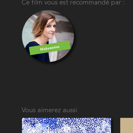
Ce film vous est recommandé par :
Vous aimerez aussi