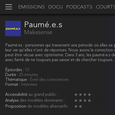
EMISSIONS
DOCU
PODCASTS
COURT
Paumé.e.s
Makesense
Paumé.es : personnes qui traversent une période où elles se
leur vie qu’elles n’ont de réponses. Nous avons la conviction q
peut être vécue avec optimisme. Dans 3 ans, les paumé.e.s 
avec fierté de ne toujours pas savoir et de chercher toujours.
Épisodes :
13
Durée :
25 minutes
Thématique :
Éveil des consciences
Format :
Interview
Accessibilité
au grand public :
Analyse
des modèles dominants :
Proposition
de modèles alternatifs :