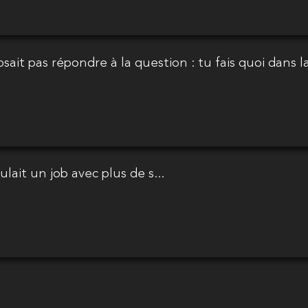
osait pas répondre à la question : tu fais quoi dans la
lait un job avec plus de s...