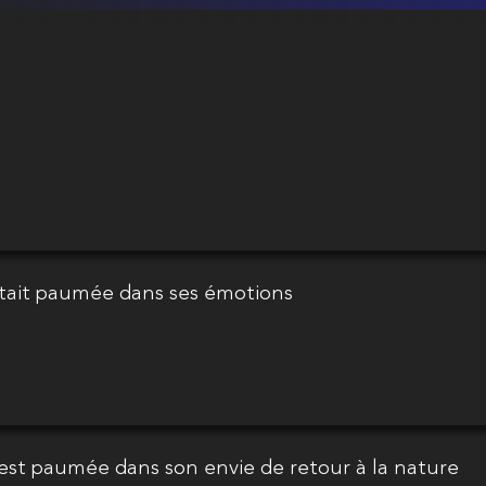
 était paumée dans ses émotions
i est paumée dans son envie de retour à la nature