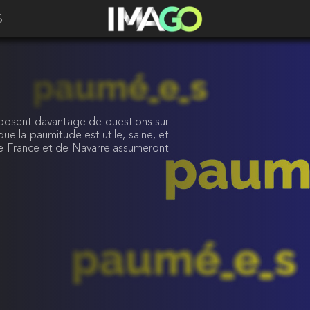
S
 posent davantage de questions sur
ue la paumitude est utile, saine, et
de France et de Navarre assumeront