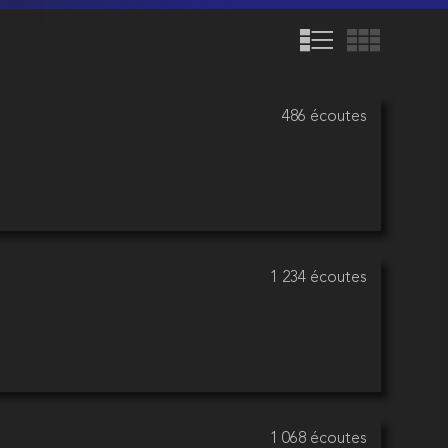
486 écoutes
1 234 écoutes
1 068 écoutes