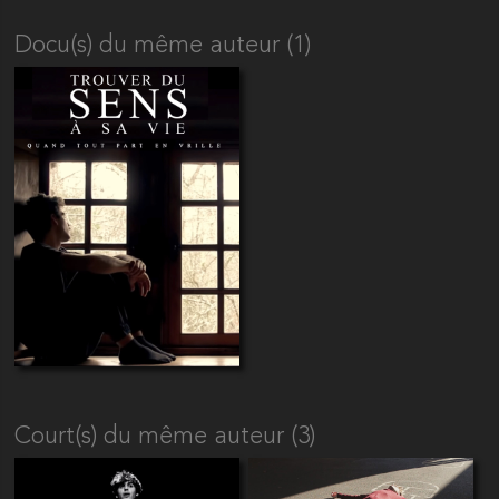
Docu(s) du même auteur (1)
Court(s) du même auteur (3)