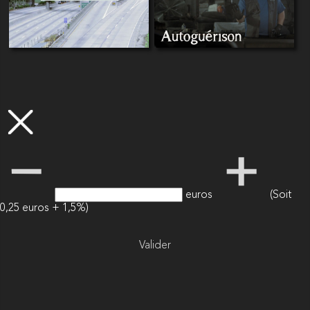
euros
(Soit
0,25 euros + 1,5%)
Valider