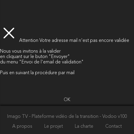
Attention
Votre adresse mail n'est pas encore validée
Nous vous invitons à la valider
en cliquant sur le buton "Envoyer"
du menu "Envoi de l'email de validation"
Puis en suivant la procédure par mail
OK
Imago TV - Plateforme vidéo de la transition
- Vodoo v100
A propos
Le projet
La charte
Contact