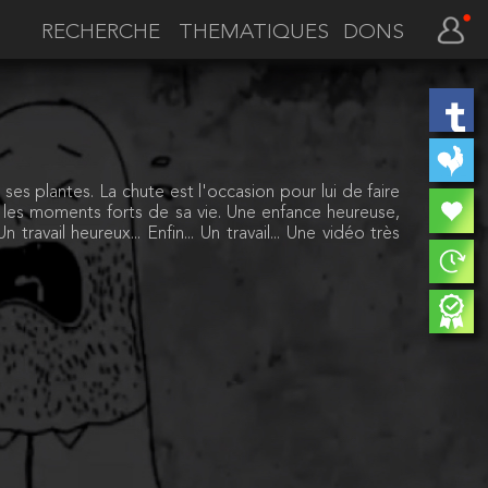
THEMATIQUES
DONS
es plantes. La chute est l'occasion pour lui de faire
s les moments forts de sa vie. Une enfance heureuse,
ravail heureux... Enfin... Un travail... Une vidéo très