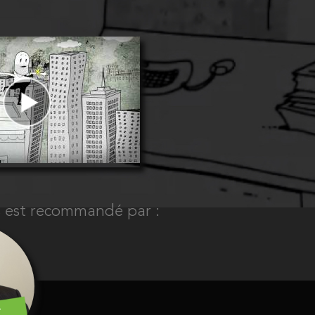
s est recommandé par :