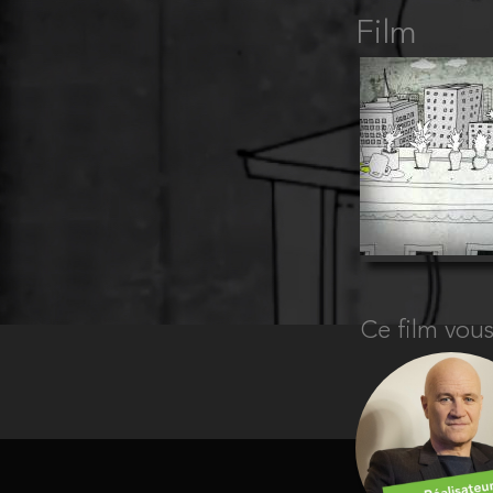
Film
Ce film vou