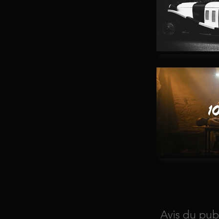
Avis du pub