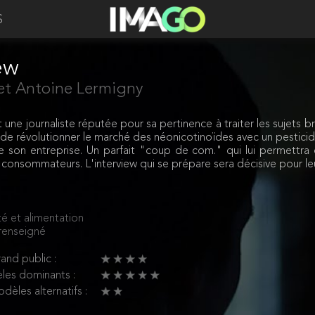
S
ew
 et Antoine Lermigny
 une journaliste réputée pour sa pertinence à traiter les sujets
 de révolutionner le marché des néonicotinoïdes avec un pesticid
e son entreprise. Un parfait "coup de com." qui lui permettra
s consommateurs. L'interview qui se prépare sera décisive pour leu
é et alimentation
renseigné
and public :
les dominants :
dèles alternatifs :