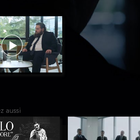
z aussi