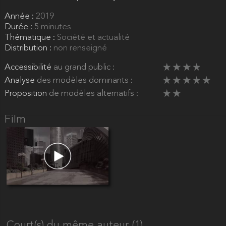
Année :
2019
Durée :
5 minutes
Thématique :
Société et actualité
Distribution :
non renseigné
Accessibilité
au grand public :
Analyse
des modèles dominants :
Proposition
de modèles alternatifs :
Film
Court(s) du même auteur (1)