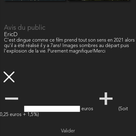
Avis du public
EricD
C'est dingue comme ce film prend tout son sens en 2021 alors
qu'il a été réalisé il y a 7ans! Images sombres au départ puis
l'explosion de la vie. Purement magnifique!Merci
euros
(Soit
0,25 euros + 1,5%)
Valider