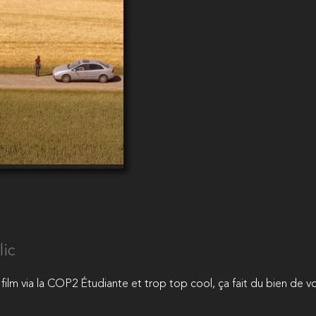
lic
e film via la COP2 Étudiante et trop top cool, ça fait du bien de