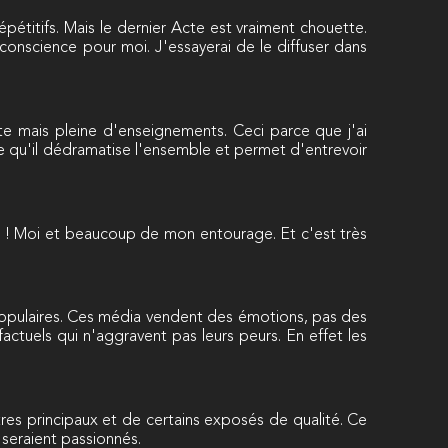
étitifs. Mais le dernier Acte est vraiment chouette.
 conscience pour moi. J'essayerai de le diffuser dans
nte mais pleine d'enseignements. Ceci parce que j'ai
e qu'il dédramatise l'ensemble et permet d'entrevoir
t ! Moi et beaucoup de mon entourage. Et c'est très
 populaires. Ces média vendent des émotions, pas des
factuels qui n'aggravent pas leurs peurs. En effet les
res principaux et de certains exposés de qualité. Ce
 seraient passionnés.