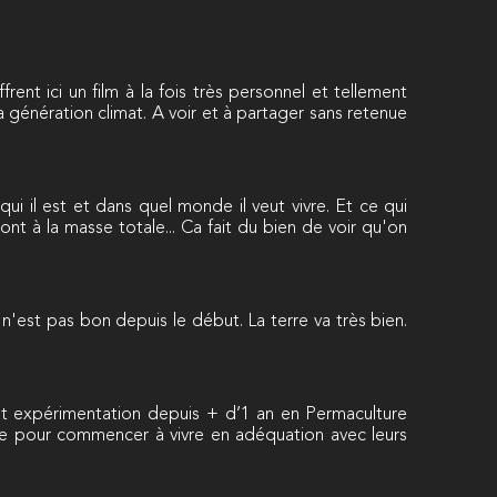
ent ici un film à la fois très personnel et tellement
la génération climat. A voir et à partager sans retenue
 il est et dans quel monde il veut vivre. Et ce qui
nt à la masse totale... Ca fait du bien de voir qu'on
n'est pas bon depuis le début. La terre va très bien.
et expérimentation depuis + d’1 an en Permaculture
ndre pour commencer à vivre en adéquation avec leurs