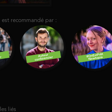
s est recommandé par :
les liés