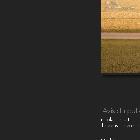
Avis du pub
nicolas.lienart
Je viens de voir l