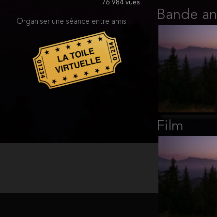
76 984 vues
Bande a
Organiser une séance entre amis :
Film