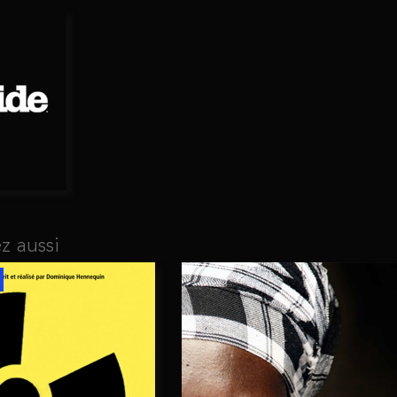
z aussi