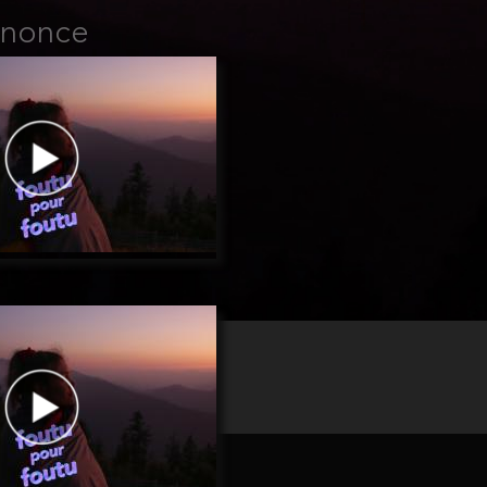
nnonce