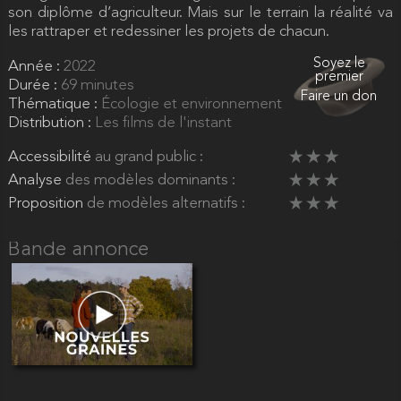
son diplôme d’agriculteur. Mais sur le terrain la réalité va
les rattraper et redessiner les projets de chacun.
Soyez le
Année :
2022
premier
Durée :
69 minutes
Faire un don
Thématique :
Écologie et environnement
Distribution :
Les films de l'instant
Accessibilité
au grand public :
Analyse
des modèles dominants :
Proposition
de modèles alternatifs :
Bande annonce