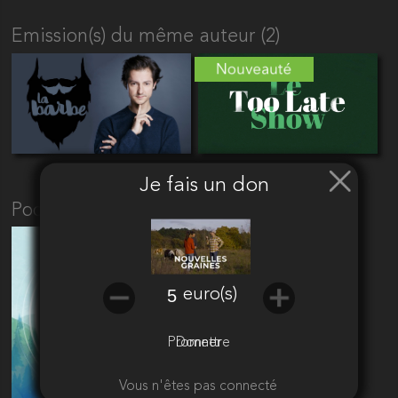
Emission(s) du même auteur (2)
Je fais un don
Podcast(s) du même auteur (1)
euro(s)
Promettre
Donner
Vous n'êtes pas connecté