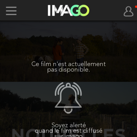
Ce film n'est actuellement
pas disponible.
Soyez alerté
quand le film est diffusé
sur imago