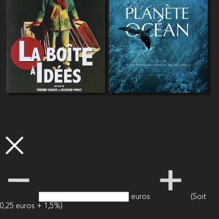
euros
(Soit
0,25 euros + 1,5%)