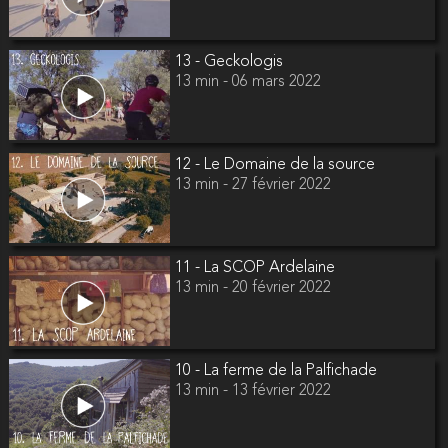
13 - Geckologis
13 min - 06 mars 2022
12 - Le Domaine de la source
13 min - 27 février 2022
11 - La SCOP Ardelaine
13 min - 20 février 2022
10 - La ferme de la Palfichade
13 min - 13 février 2022