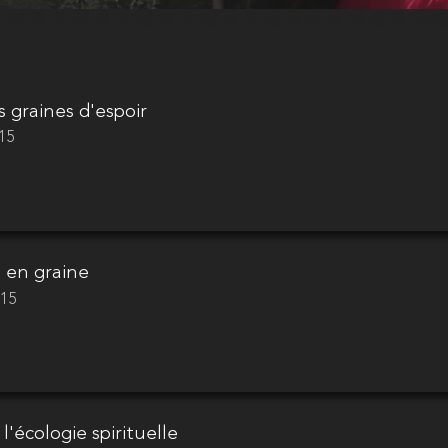
s graines d'espoir
015
 en graine
015
à l'écologie spirituelle