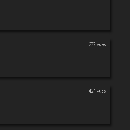
277 vues
421 vues