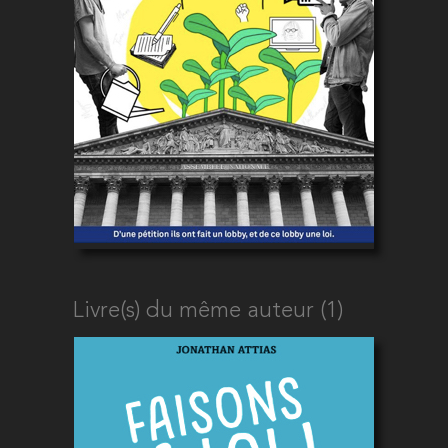
Livre(s) du même auteur (1)