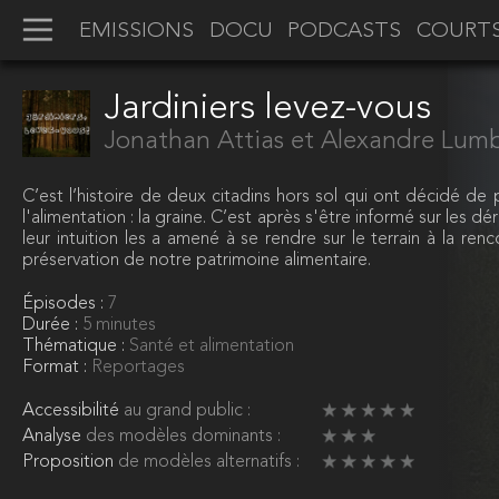
EMISSIONS
DOCU
PODCASTS
COURT
Jardiniers levez-vous
Jonathan Attias et Alexandre Lum
C’est l’histoire de deux citadins hors sol qui ont décidé de 
l'alimentation : la graine. C’est après s'être informé sur les d
leur intuition les a amené à se rendre sur le terrain à la re
préservation de notre patrimoine alimentaire.
Épisodes :
7
Durée :
5 minutes
Thématique :
Santé et alimentation
Format :
Reportages
Accessibilité
au grand public :
Analyse
des modèles dominants :
Proposition
de modèles alternatifs :