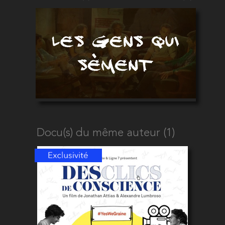
Docu(s) du même auteur (1)