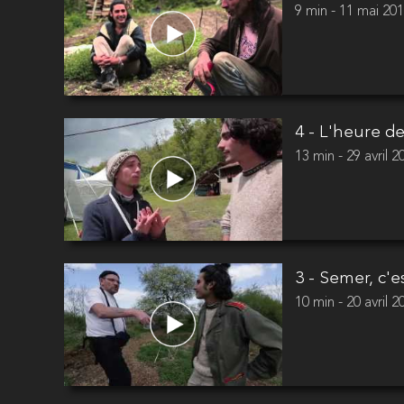
9 min - 11 mai 20
4 - L'heure de
13 min - 29 avril 2
3 - Semer, c'es
10 min - 20 avril 2