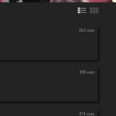
662 vues
308 vues
474 vues