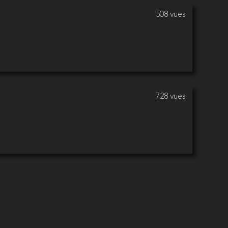
508 vues
728 vues