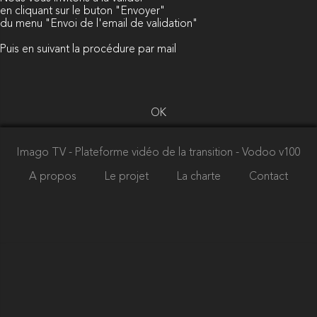
en cliquant sur le buton "Envoyer"
du menu "Envoi de l'email de validation"
Puis en suivant la procédure par mail
OK
Imago TV - Plateforme vidéo de la transition
- Vodoo v100
A propos
Le projet
La charte
Contact