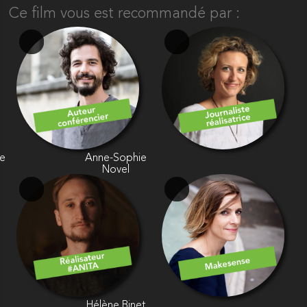
Ce film vous est recommandé par :
ne
Anne-Sophie
Novel
Hélène Binet