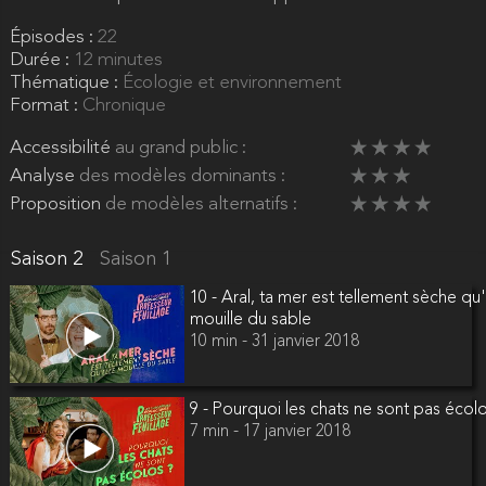
Épisodes :
22
Durée :
12 minutes
Thématique :
Écologie et environnement
Format :
Chronique
Accessibilité
au grand public :
Analyse
des modèles dominants :
Proposition
de modèles alternatifs :
Saison 2
Saison 1
10 - Aral, ta mer est tellement sèche qu'
mouille du sable
10 min - 31 janvier 2018
9 - Pourquoi les chats ne sont pas écol
7 min - 17 janvier 2018