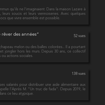
ommun qu'ils ne l'imaginaient. Dans la maison Lazare à
, leurs soucis et leurs viennoiseries. Avec quelques
olocs que vivre ensemble est possible.
e rêver des années“
52 vues
chapeau melon ou des balles colorées... Il a pourtant
 jongler hors les murs. Depuis 30 ans, ce collectif
s ou actions sociales.
138 vues
ses salariés pour distribuer une aide alimentaire aux
ppelle l'Après M. "Un truc de fada". Depuis 2019, le
dans ce lieu atypique.