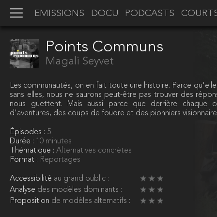
EMISSIONS
DOCU
PODCASTS
COURT
Points Communs
Magali Seyvet
Les communautés, on en fait toute une histoire. Parce qu'elle
sans elles, nous ne saurons peut-être pas trouver des répon
nous guettent. Mais aussi parce que derrière chaque col
d'aventures, des coups de foudre et des pionniers visionnaire
Épisodes :
5
Durée :
10 minutes
Thématique :
Alternatives concrètes
Format :
Reportages
Accessibilité
au grand public :
Analyse
des modèles dominants :
Proposition
de modèles alternatifs :