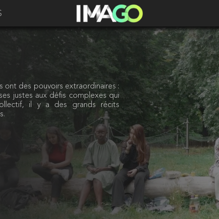
S
s ont des pouvoirs extraordinaires :
ses justes aux défis complexes qui
lectif, il y a des grands récits
s.