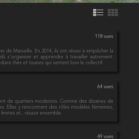
118 vues
ver de Marseille. En 2014, ils ont réussi à empêcher la
 dû s'organiser et apprendre à travailler autrement.
uire thés et tisanes qui sentent bon le collectif.
64 vues
nnent de quartiers modestes. Comme des dizaines de
lles. Elles y rencontrent des rôles modèles féminines,
limites et... réussir ensemble.
49 vues