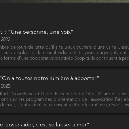
-ti : “Une personne, une voix“
r 2022
bre de jours de lutte qu'il a fallu aux ouvriers d'une usine Unile
 leurs emplois et leur outil industriel. Et pour gagner, ils ont
la forme d'une coopérative baptisée Scop-ti, ils continuent à prod
: “On a toutes notre lumière à apporter“
r 2022
t Kadi, Nourchene et Dado. Elles ont entre 14 et 20 ans et vie
les ont suivi les programmes d'orientation de l'association Rêv'e
rs le haut, s'entraident, s'autorisent à être elles-mêmes, rêver sans 
e laisser aider, c'est se laisser aimer“