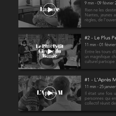
9 min - 09 février
Rien ne les desti
Nantes, jeunes ac
règles, de l'ouve
#2 - Le Plus 
11 min - 01 févrie
Entre les tours d
un magnifique ch
culturel participe
#1 - L'Après 
11 min - 25 janvie
Il était une fois
personnes qui en 
collectif réunit d