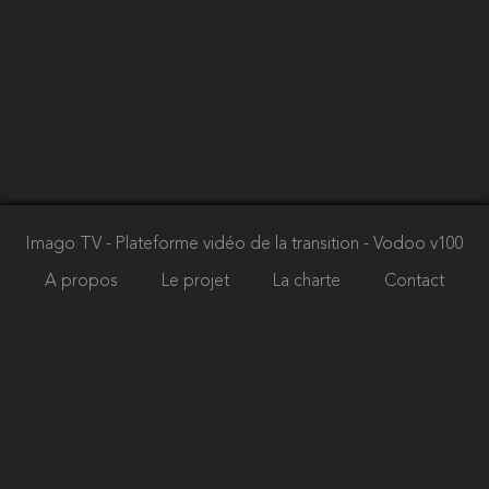
Imago TV - Plateforme vidéo de la transition
- Vodoo v100
A propos
Le projet
La charte
Contact