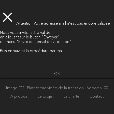
Attention
Votre adresse mail n'est pas encore validée
Nous vous invitons à la valider
en cliquant sur le buton "Envoyer"
du menu "Envoi de l'email de validation"
Puis en suivant la procédure par mail
OK
Imago TV - Plateforme vidéo de la transition
- Vodoo v100
A propos
Le projet
La charte
Contact