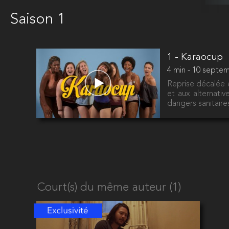
Saison 1
1 - Karaocup
4 min - 10 septe
Reprise décalée 
et aux alternativ
dangers sanitaires
Court(s) du même auteur (1)