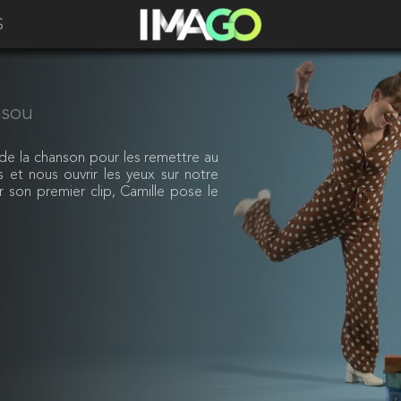
S
nsou
de la chanson pour les remettre au
 et nous ouvrir les yeux sur notre
r son premier clip, Camille pose le