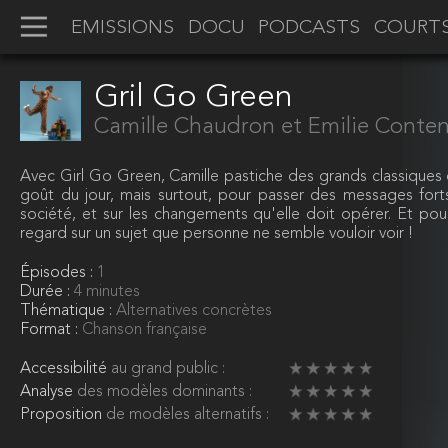
EMISSIONS
DOCU
PODCASTS
COURT
Gril Go Green
Camille Chaudron et Emilie Conte
Avec Girl Go Green, Camille pastiche des grands classiques 
goût du jour, mais surtout, pour passer des messages forts
société, et sur les changements qu'elle doit opérer. Et pou
regard sur un sujet que personne ne semble vouloir voir !
Épisodes :
1
Durée :
4 minutes
Thématique :
Alternatives concrètes
Format :
Chanson française
Accessibilité
au grand public :
Analyse
des modèles dominants :
Proposition
de modèles alternatifs :