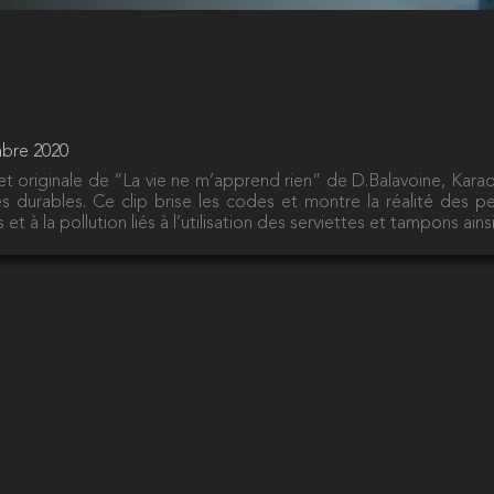
mbre 2020
et originale de “La vie ne m’apprend rien” de D.Balavoine, Kar
es durables. Ce clip brise les codes et montre la réalité des p
 et à la pollution liés à l’utilisation des serviettes et tampons ains