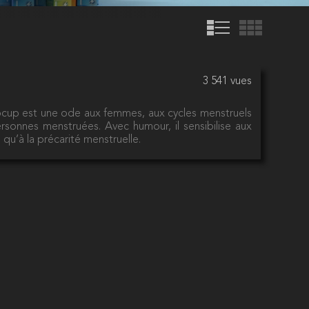
3 541 vues
aocup est une ode aux femmes, aux cycles menstruels
ersonnes menstruées. Avec humour, il sensibilise aux
i qu’à la précarité menstruelle.