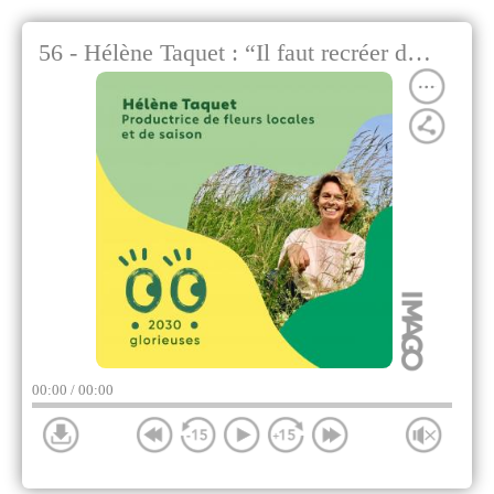
56 - Hélène Taquet : “Il faut recréer du lien avec et entre les agriculteurs.”
00:00
/ 00:00