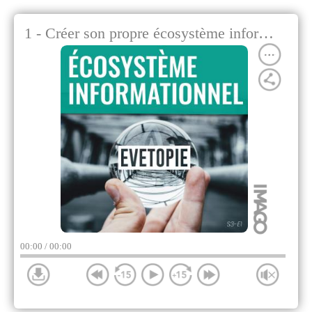
1 - Créer son propre écosystème informationnel personnel
00:00
/ 00:00