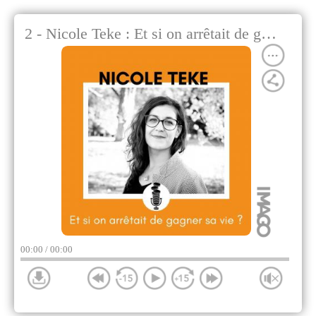
2 - Nicole Teke : Et si on arrêtait de gagner notre vie ?
00:00
/ 00:00