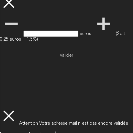
euros
(Soit
0,25 euros + 1,5%)
Valider
Attention
Votre adresse mail n'est pas encore validée