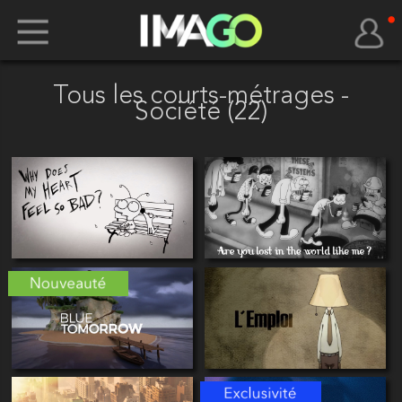
Tous les courts-métrages -
Société (22)